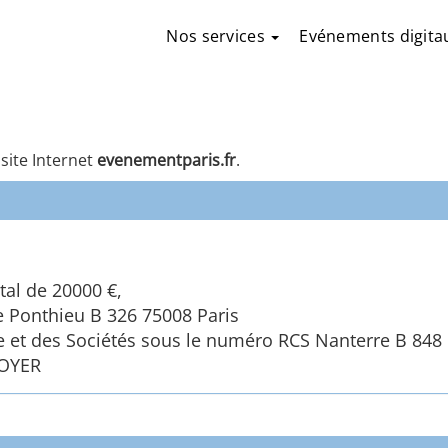
Nos services
Evénements digita
site Internet
evenementparis.fr
.
tal de 20000 €,
de Ponthieu B 326 75008 Paris
 et des Sociétés sous le numéro RCS Nanterre B 848
LOYER