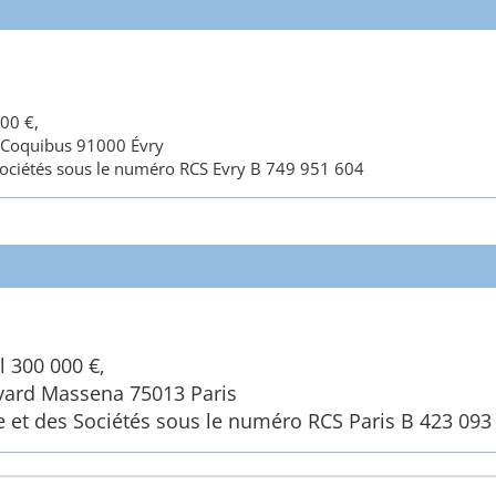
000 €,
es Coquibus 91000 Évry
ociétés sous le numéro RCS Evry B 749 951 604
l 300 000 €,
levard Massena 75013 Paris
et des Sociétés sous le numéro RCS Paris B 423 093