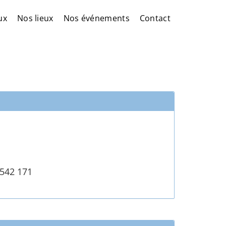
ux
Nos lieux
Nos événements
Contact
 542 171