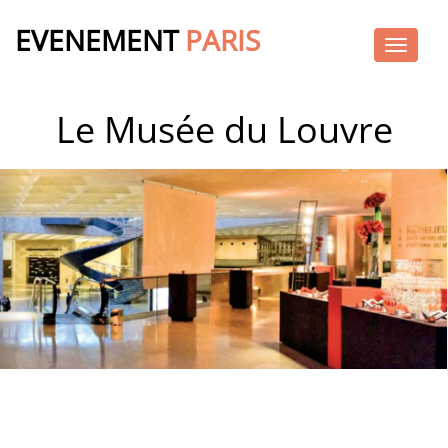
EVENEMENT
PARIS
Naviga
Le Musée du Louvre