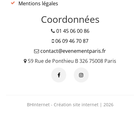
Mentions légales
Coordonnées
01 45 06 00 86
06 09 46 70 87
contact@evenementparis.fr
59 Rue de Ponthieu B 326 75008 Paris
BHInternet - Création site internet | 2026