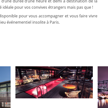
s d’une durée d’une heure et demi à destination de la
té idéale pour vos convives étrangers mais pas que !
disponible pour vous accompagner et vous faire vivre
u événementiel insolite à Paris.