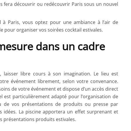
ous fera découvrir ou redécouvrir Paris sous un nouvel
el à Paris, vous optez pour une ambiance à l’air de
 pour organiser vos soirées cocktail estivales.
mesure dans un cadre
, laisser libre cours à son imagination. Le lieu est
tre événement librement, selon votre convenance.
oins de votre événement et dispose d’un accès direct
el est particulièrement adapté pour l’organisation de
 ou de vos présentations de produits ou presse par
os idées. La piscine apportera un effet surprenant et
 présentations produits estivales.