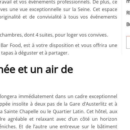
m
ravail et vos événements professionnels. De plus, ce
vives une vue exceptionnelle sur la Seine. Cet espace
R
ginalité et de convivialité à tous vos événements
B
8 chambres, dont 4 suites, pour loger vos convives.
 Bar Food, est à votre disposition et vous offrira une
e tapas à déguster et à partager.
ée et un air de
 plongera immédiatement dans un cadre exceptionnel
ppée insolite à deux pas de la Gare d’Austerlitz et à
ainte Chapelle ou le Quartier Latin. Cet hôtel, aux
dre agréable et relaxant avec d’un côté un horizon
péniches. Et de l’autre une entrevue sur le bâtiment