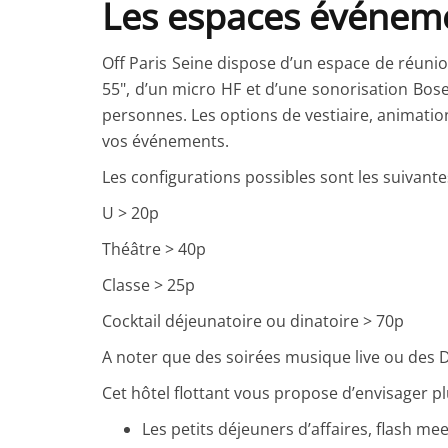
Les espaces événeme
Off Paris Seine dispose d’un espace de réunio
55", d’un micro HF et d’une sonorisation Bos
personnes. Les options de vestiaire, animatio
vos événements.
Les configurations possibles sont les suivante
U > 20p
Théâtre > 40p
Classe > 25p
Cocktail déjeunatoire ou dinatoire > 70p
A noter que des soirées musique live ou des D
Cet hôtel flottant vous propose d’envisager p
Les petits déjeuners d’affaires, flash me