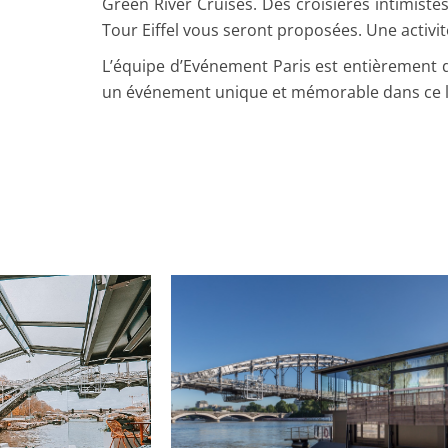
Green River Cruises. Des croisières intimiste
Tour Eiffel vous seront proposées. Une activi
L’équipe d’Evénement Paris est entièrement 
un événement unique et mémorable dans ce lie