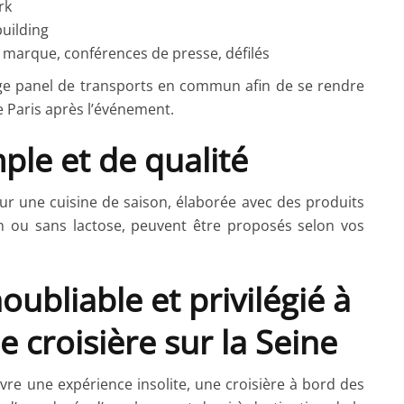
rk
uilding
marque, conférences de presse, défilés
arge panel de transports en commun afin de se rendre
 Paris après l’événement.
ple et de qualité
pour une cuisine de saison, élaborée avec des produits
en ou sans lactose, peuvent être proposés selon vos
ubliable et privilégié à
 croisière sur la Seine
re une expérience insolite, une croisière à bord des