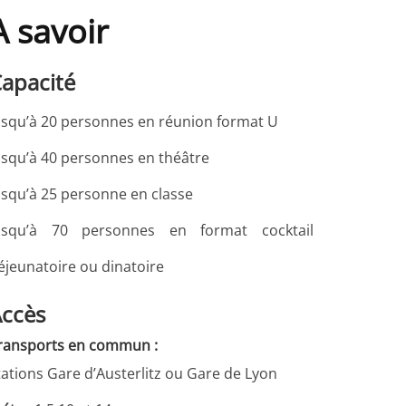
A savoir
apacité
usqu’à 20 personnes en réunion format U
usqu’à 40 personnes en théâtre
usqu’à 25 personne en classe
usqu’à 70 personnes en format cocktail
éjeunatoire ou dinatoire
ccès
ransports en commun :
tations Gare d’Austerlitz ou Gare de Lyon