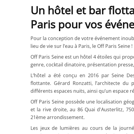
Un hôtel et bar flott
Paris pour vos évén
Pour la conception de votre événement inoubl
lieu de vie sur l’eau à Paris, le Off Paris Seine !
Off Paris Seine est un hôtel 4 étoiles qui pr
genre, cocktail dinatoire, présentation presse,
L’hôtel a été conçu en 2016 par Seine Desi
flottante. Gérard Ronzatti, l’architecte d
différents espaces nuits, ainsi qu’un espace 
Off Paris Seine possède une localisation géogr
et la rive droite, au 86 Quai d'Austerlitz, 75
21ème arrondissement.
Les jeux de lumières au cours de la journé