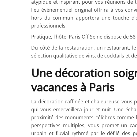
atypique et inspirant pour vos réunions de t
lieu événementiel original offrira à vos con
hors du commun apportera une touche d’ori
professionnels.
Pratique, l’hôtel Paris Off Seine dispose de 5
Du côté de la restauration, un restaurant, le
sélection qualitative de vins, de cocktails et d
Une décoration soign
vacances à Paris
La décoration raffinée et chaleureuse vous
qui vous émerveillera jour et nuit. Une écha
proximité des monuments célèbres comme la S
perspectives multiples, vous promet un ca
urbain et fluvial rythmé par le défilé des 