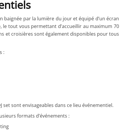
ntiels
n baignée par la lumière du jour et équipé d’un écran
e, le tout vous permettant d’accueillir au maximum 70
ns et croisières sont également disponibles pour tous
s :
J set sont envisageables dans ce lieu événementiel.
lusieurs formats d’événements :
eting